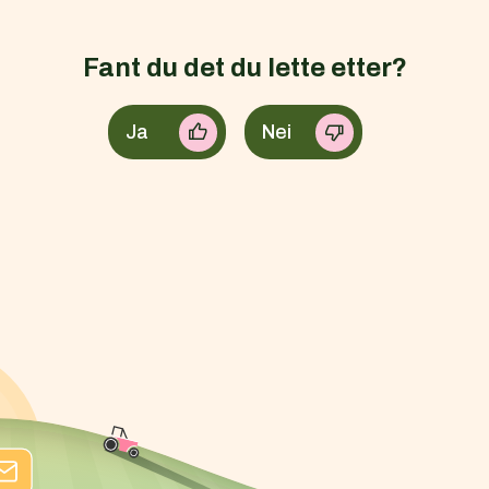
Fant du det du lette etter?
Ja
Nei