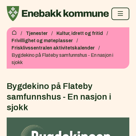
Enebakk kommune
Du er her:
Tjenester
Kultur, idrett og fritid
Frivillighet og møteplasser
Frisklivssentralen aktivitetskalender
Bygdekino på Flateby samfunnshus - En nasjon i
sjokk
Bygdekino på Flateby
samfunnshus - En nasjon i
sjokk