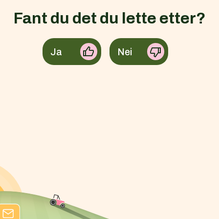
Fant du det du lette etter?
Ja
Nei