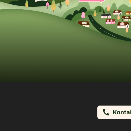
Konta