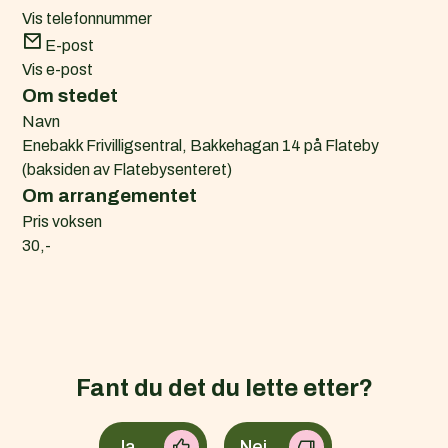
Vis telefonnummer
E-post
Vis e-post
Om stedet
Navn
Enebakk Frivilligsentral, Bakkehagan 14 på Flateby
(baksiden av Flatebysenteret)
Om arrangementet
Pris voksen
30,-
Fant du det du lette etter?
Ja
Nei