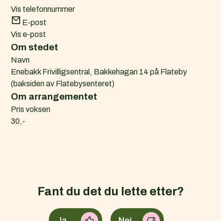
Vis telefonnummer
E-post
Vis e-post
Om stedet
Navn
Enebakk Frivilligsentral, Bakkehagan 14 på Flateby
(baksiden av Flatebysenteret)
Om arrangementet
Pris voksen
30,-
Fant du det du lette etter?
Ja
Nei