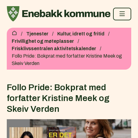
Enebakk kommune
Du er her:
Tjenester
Kultur, idrett og fritid
Frivillighet og møteplasser
Frisklivssentralen aktivitetskalender
Follo Pride: Bokprat med forfatter Kristine Meek og
Skeiv Verden
Follo Pride: Bokprat med
forfatter Kristine Meek og
Skeiv Verden