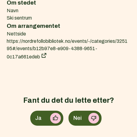
Om stedet
Navn
Ski sentrum
Om arrangementet
Nettside
https://nordrefollobibliotek.no/events/-/categories/3251
95#/events/b12b97e8-e909-4388-9651-
0c17a661edeb
Fant du det du lette etter?
Ja
Nei