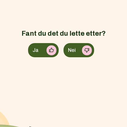
Fant du det du lette etter?
Ja
Nei