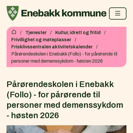
Enebakk kommune
Du er her:
Tjenester
Kultur, idrett og fritid
Frivillighet og møteplasser
Frisklivssentralen aktivitetskalender
Pårørendeskolen i Enebakk (Follo) - for pårørende til
personer med demenssykdom - høsten 2026
Pårørendeskolen i Enebakk
(Follo) - for pårørende til
personer med demenssykdom
- høsten 2026