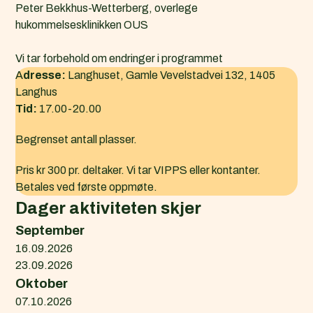
Peter Bekkhus-Wetterberg, overlege
hukommelsesklinikken OUS
Vi tar forbehold om endringer i programmet
A
dresse:
Langhuset, Gamle Vevelstadvei 132, 1405
Langhus
Tid:
17.00-20.00
Begrenset antall plasser.
Pris kr 300 pr. deltaker. Vi tar VIPPS eller kontanter.
Betales ved første oppmøte.
Dager aktiviteten skjer
September
16.09.2026
23.09.2026
Oktober
07.10.2026