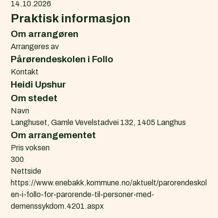
14.10.2026
Praktisk informasjon
Om arrangøren
Arrangeres av
Pårørendeskolen i Follo
Kontakt
Heidi Upshur
Om stedet
Navn
Langhuset, Gamle Vevelstadvei 132, 1405 Langhus
Om arrangementet
Pris voksen
300
Nettside
https://www.enebakk.kommune.no/aktuelt/parorendeskol
en-i-follo-for-parorende-til-personer-med-
demenssykdom.4201.aspx