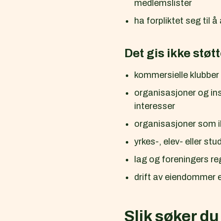
medlemslister
ha forpliktet seg til
Det gis ikke støtte
kommersielle klubber
organisasjoner og ins
interesser
organisasjoner som ik
yrkes-, elev- eller s
lag og foreningers reg
drift av eiendommer e
Slik søker du