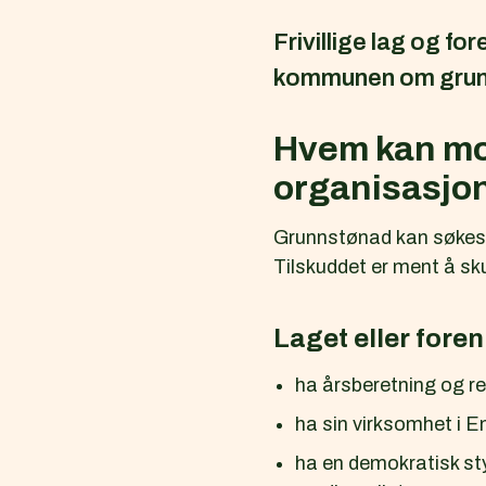
Frivillige lag og fo
kommunen om grun
Hvem kan mot
organisasjo
Grunnstønad kan søkes a
Tilskuddet er ment å sku
Laget eller fore
ha årsberetning og re
ha sin virksomhet i
ha en demokratisk st