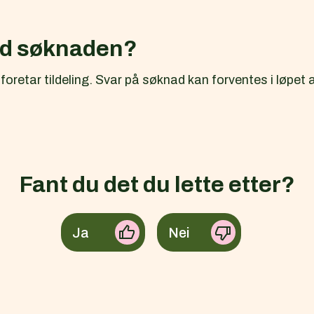
ed søknaden?
oretar tildeling. Svar på søknad kan forventes i løpet a
Fant du det du lette etter?
Ja
Nei