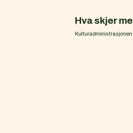
Hva skjer m
Kulturadministrasjonen f