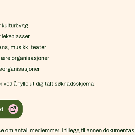
v kulturbygg
v lekeplasser
ns, musikk, teater
ære organisasjoner
tsorganisasjoner
 ved å fylle ut digitalt søknadsskjema:
dd
se om antall medlemmer. I tillegg til annen dokumenta