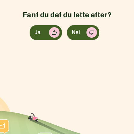
Fant du det du lette etter?
Ja
Nei