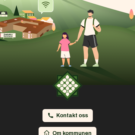
Kontakt oss
Om kommunen