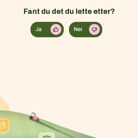
Fant du det du lette etter?
Ja
Nei