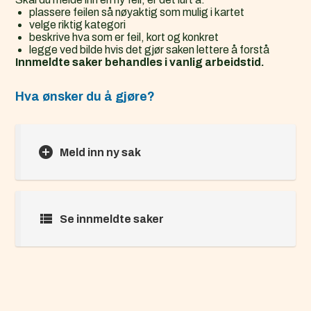
plassere feilen så nøyaktig som mulig i kartet
velge riktig kategori
beskrive hva som er feil, kort og konkret
legge ved bilde hvis det gjør saken lettere å forstå
Innmeldte saker behandles i vanlig arbeidstid.
Hva ønsker du å gjøre?
Meld inn ny sak
Se innmeldte saker