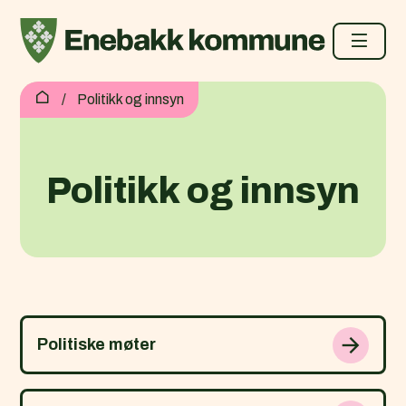
Enebakk kommune
Du er her:
Politikk og innsyn
Politikk og innsyn
Politiske møter