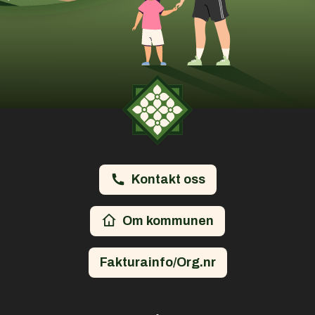
Kontakt oss
Om kommunen
Fakturainfo/Org.nr