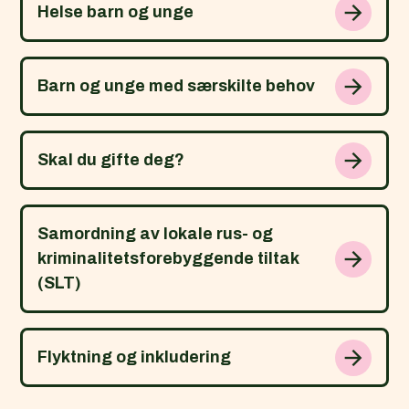
Helse barn og unge
Barn og unge med særskilte behov
Skal du gifte deg?
Samordning av lokale rus- og
kriminalitetsforebyggende tiltak
(SLT)
Flyktning og inkludering