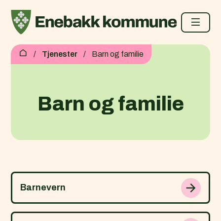
Enebakk kommune
Du er her:
Tjenester
Barn og familie
Barn og familie
Barnevern