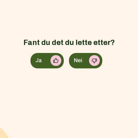
Fant du det du lette etter?
Ja
Nei