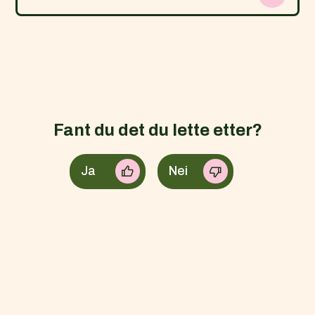
Fant du det du lette etter?
Ja
Nei