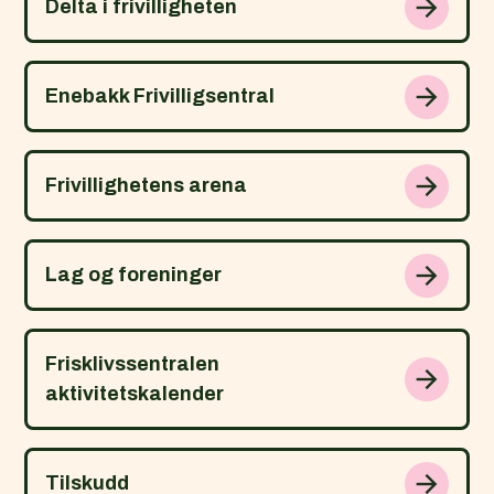
Delta i frivilligheten
Enebakk Frivilligsentral
Frivillighetens arena
Lag og foreninger
Frisklivssentralen
aktivitetskalender
Tilskudd