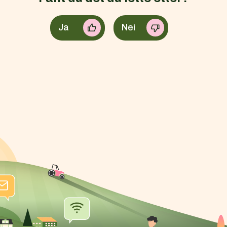
Ja
Nei