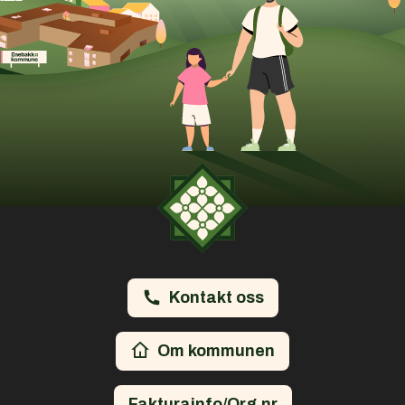
Kontakt oss
Om kommunen
Fakturainfo/Org.nr