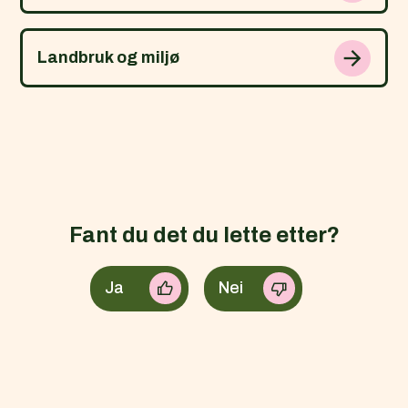
Landbruk og miljø
Fant du det du lette etter?
Ja
Nei