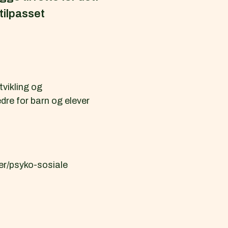
 tilpasset
vikling og
dre for barn og elever
ger/psyko-sosiale