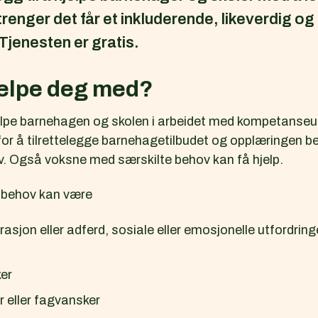
renger det får et inkluderende, likeverdig og
Tjenesten er gratis.
jelpe deg med?
elpe barnehagen og skolen i arbeidet med kompetanseut
for å tilrettelegge barnehagetilbudet og opplæringen be
. Også voksne med særskilte behov kan få hjelp.
 behov kan være
sjon eller adferd, sosiale eller emosjonelle utfordrin
er
 eller fagvansker