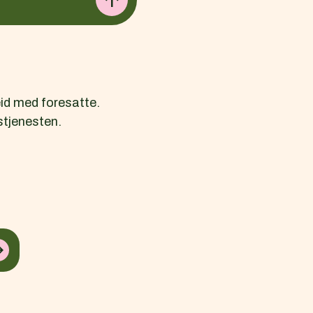
eid med foresatte.
stjenesten.